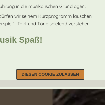
nführung in die musikalischen Grundlagen.
e dürfen wir seinem Kurzprogramm lauschen
spiel“- Takt und Töne spielend verstehen.
usik Spaß!
DIESEN COOKIE ZULASSEN