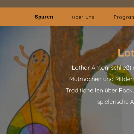
über uns
Progr
Spuren
Lot
Lothar Antoni schließt
Mutmachen und Mitdenke
Traditionellen über Rock,
spielerische 