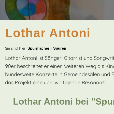
Lothar Antoni
Sie sind hier:
»
Spurmacher
Spuren
Lothar Antoni ist Sänger, Gitarrist und Song
90er beschreitet er einen weiteren Weg als Ki
bundesweite Konzerte in Gemeindesälen und Fes
das Projekt eine überwältigende Resonanz.
Lothar Antoni bei "Sp