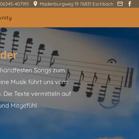
06345-407915
Madenburgweg 19 76831 Eschbach
nity
nder
nd handfesten Songs zum
ine Musik führt uns vom
. Die Texte vermitteln auf
und Mitgefühl.