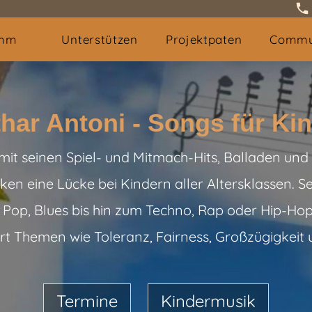
amm
Unterstützen
Projektpaten
Commu
har Antoni - Songs für Ki
 mit seinen Spiel- und Mitmach-Hits, Balladen u
n eine Lücke bei Kindern aller Altersklassen. Se
 Pop, Blues bis hin zum Techno, Rap oder Hip-Hop
Art Themen wie Toleranz, Fairness, Großzügigkeit 
Termine
Kindermusik