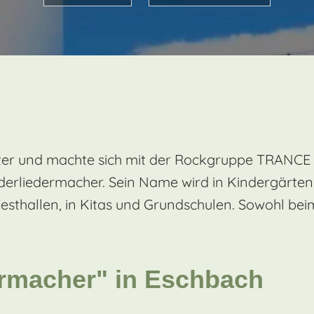
writer und machte sich mit der Rockgruppe TRANC
nderliedermacher. Sein Name wird in Kindergärte
thallen, in Kitas und Grundschulen. Sowohl beim
urmacher" in Eschbach