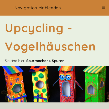
Navigation einblenden
Upcycling -
Vogelhäuschen
Sie sind hier:
Spurmacher
»
Spuren