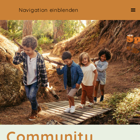
Navigation einblenden
Community